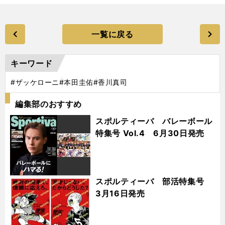
一覧に戻る
キーワード
#ザッケローニ
#本田圭佑
#香川真司
編集部のおすすめ
スポルティーバ バレーボール
特集号 Vol.4 6月30日発売
スポルティーバ 部活特集号
3月16日発売