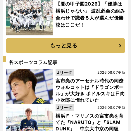
5
【夏の甲子園2026】「優勝は
横浜じゃない」 波乱必至の組み
合わせで識者５人が選んだ優勝
校はここだ！
もっと見る
各スポーツコラム記事
Jリーグ
2026.08.07更新
宮市亮のアーセナル時代の同僚
ウォルコットは『ドラゴンボー
ル』が大好き ポドルスキは日向
小次郎に憧れていた
Jリーグ
2026.08.07更新
横浜Ｆ・マリノスの宮市亮を育
てた『NARUTO』と『SLAM
DUNK』 中京大中京の同級