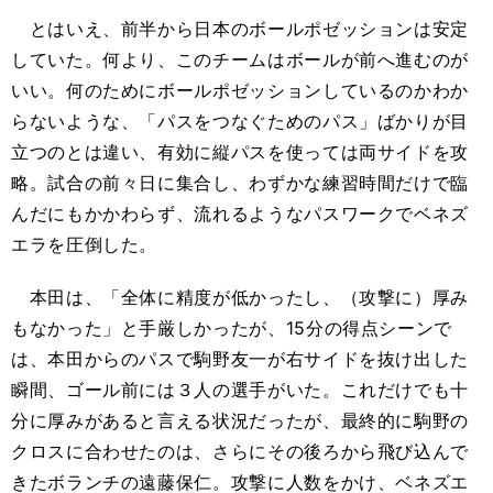
とはいえ、前半から日本のボールポゼッションは安定
していた。何より、このチームはボールが前へ進むのが
いい。何のためにボールポゼッションしているのかわか
らないような、「パスをつなぐためのパス」ばかりが目
立つのとは違い、有効に縦パスを使っては両サイドを攻
略。試合の前々日に集合し、わずかな練習時間だけで臨
んだにもかかわらず、流れるようなパスワークでベネズ
エラを圧倒した。
本田は、「全体に精度が低かったし、（攻撃に）厚み
もなかった」と手厳しかったが、15分の得点シーンで
は、本田からのパスで駒野友一が右サイドを抜け出した
瞬間、ゴール前には３人の選手がいた。これだけでも十
分に厚みがあると言える状況だったが、最終的に駒野の
クロスに合わせたのは、さらにその後ろから飛び込んで
きたボランチの遠藤保仁。攻撃に人数をかけ、ベネズエ