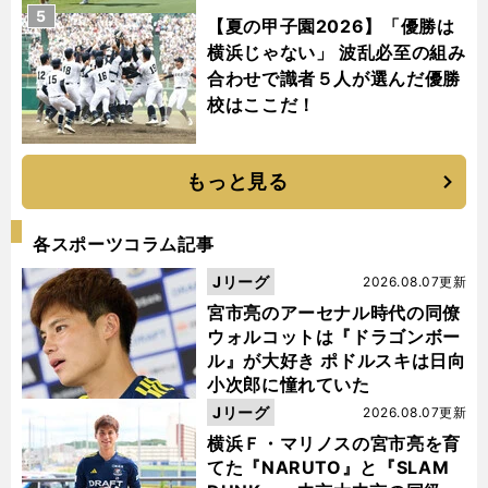
5
【夏の甲子園2026】「優勝は
横浜じゃない」 波乱必至の組み
合わせで識者５人が選んだ優勝
校はここだ！
もっと見る
各スポーツコラム記事
Jリーグ
2026.08.07更新
宮市亮のアーセナル時代の同僚
ウォルコットは『ドラゴンボー
ル』が大好き ポドルスキは日向
小次郎に憧れていた
Jリーグ
2026.08.07更新
横浜Ｆ・マリノスの宮市亮を育
てた『NARUTO』と『SLAM