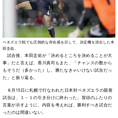
ベネズエラ戦でも圧倒的な存在感を示して、決定機を演出した本
田圭佑。
試合後、本田圭佑が「決めるところを決めることが大
事」だと言えば、香川真司もまた、「チャンスの数から
もそうだ（多かった）し、勝たなきゃいけない試合だっ
た」と振り返る。
８月15日に札幌で行なわれた日本対ベネズエラの親善
試合は、１－１の引き分けに終わった。冒頭のふたりの
言葉が示すように、内容を考えれば、勝利すべき試合だ
ったのは間違いない。