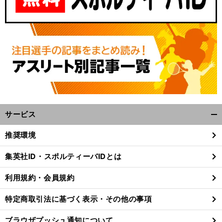
サービス
開
く/
推奨環境
閉
じ
集英社ID・スポルティーバIDとは
る
利用規約・会員規約
特定商取引法に基づく表示・その他の事項
ブラウザプッシュ通知について