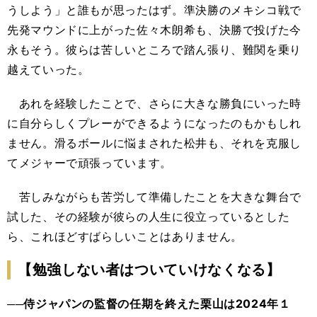
うしよう」と誰もが思ったはず。準決勝のメキシコ戦で
先発マウンドに上がった佐々木朗希も、決勝で投げた今
永もそう。彼らは苦しいところで踏ん張り、難関を乗り
越えていった。
あれを経験したことで、さらに大きな勝負にいった時
に自分らしくプレーができるようになったのもかもしれ
ません。滑るボールに悩まされた松井も、それを克服し
てメジャーで頑張っています。
苦しみながらも苦労して準備したことを大きな舞台で
試した、その経験が彼らの人生に役立っているとした
ら、これほどすばらしいことはありません。
【勉強しない者はついていけなくなる】
──侍ジャパンの監督の任期を終えた栗山は2024年１