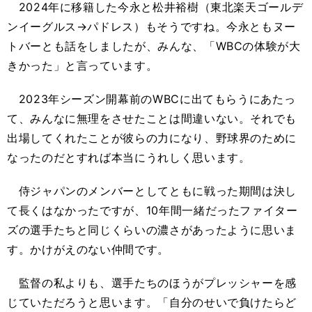
2024年に移籍した今永と松井裕樹（東北楽天ゴールデ
ンイーグルス→パドレス）もそうですね。今永ともヌー
トバーとも話をしましたが、みんな、「WBCの体験が大
きかった」と言っています。
2023年シーズン開幕前のWBCに出てもらうにあたっ
て、みんなに無理をさせたことは間違いない。それでも
出場してくれたことが彼らの力になり、野球界のために
なったのだとすれば本当にうれしく思います。
侍ジャパンのメンバーとしてともに戦った期間は決し
て長くはなかったですが、10年間一緒だったファイター
ズの選手たちと同じくらいの濃さがあったように思いま
す。かけがえのない仲間です。
監督の私よりも、選手たちのほうがプレッシャーを感
じていただろうと思います。「自分のせいで負けたらど