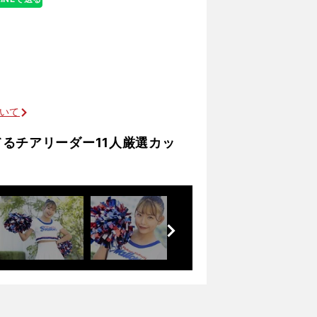
と驚くほどの執念で甲子園出場を決めた
ついて
るチアリーダー11人厳選カッ
前
へ