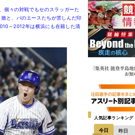
が、個々の対戦でもセのスラッガーた
１敗と、パのエースたちが苦しんだ印
10～2012年は横浜にも在籍した清
人気記事ランキング
今日
昨日