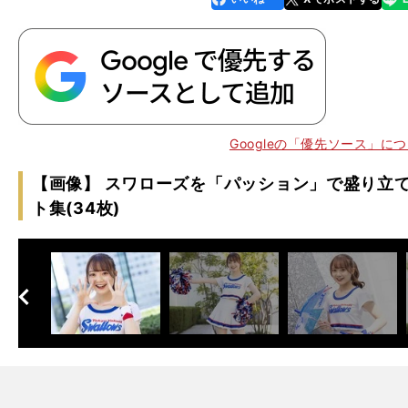
k
Googleの「優先ソース」に
【画像】 スワローズを「パッション」で盛り立て
ト集(34枚)
へ
次