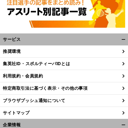
へ
サービス
開
く/
推奨環境
閉
じ
集英社ID・スポルティーバIDとは
る
利用規約・会員規約
特定商取引法に基づく表示・その他の事項
ブラウザプッシュ通知について
サイトマップ
企業情報
開