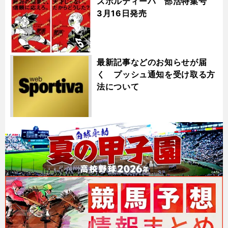
スポルティーバ 部活特集号
3月16日発売
最新記事などのお知らせが届
く プッシュ通知を受け取る方
法について