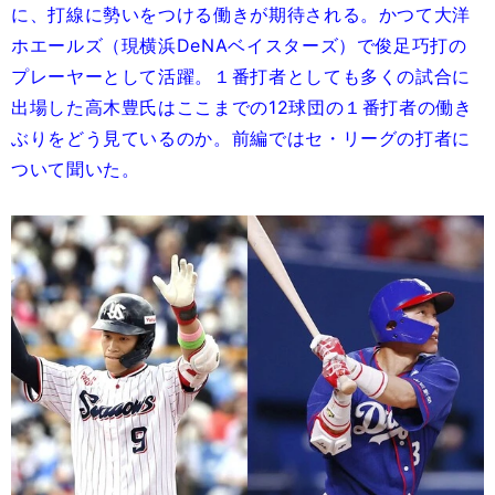
に、打線に勢いをつける働きが期待される。かつて大洋
ホエールズ（現横浜DeNAベイスターズ）で俊足巧打の
プレーヤーとして活躍。１番打者としても多くの試合に
出場した高木豊氏はここまでの12球団の１番打者の働き
ぶりをどう見ているのか。前編ではセ・リーグの打者に
ついて聞いた。