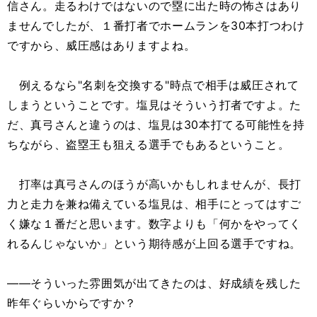
信さん。走るわけではないので塁に出た時の怖さはあり
ませんでしたが、１番打者でホームランを30本打つわけ
ですから、威圧感はありますよね。
例えるなら"名刺を交換する"時点で相手は威圧されて
しまうということです。塩見はそういう打者ですよ。た
だ、真弓さんと違うのは、塩見は30本打てる可能性を持
ちながら、盗塁王も狙える選手でもあるということ。
打率は真弓さんのほうが高いかもしれませんが、長打
力と走力を兼ね備えている塩見は、相手にとってはすご
く嫌な１番だと思います。数字よりも「何かをやってく
れるんじゃないか」という期待感が上回る選手ですね。
――そういった雰囲気が出てきたのは、好成績を残した
昨年ぐらいからですか？