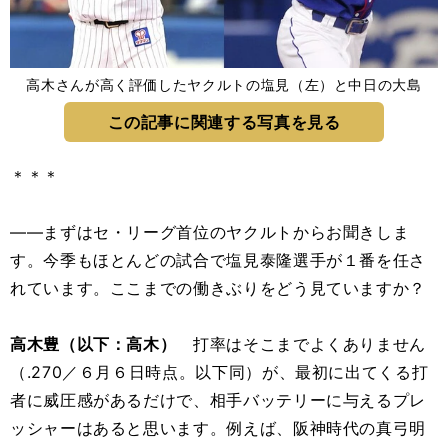
高木さんが高く評価したヤクルトの塩見（左）と中日の大島
この記事に関連する写真を見る
＊＊＊
――まずはセ・リーグ首位のヤクルトからお聞きしま
す。今季もほとんどの試合で塩見泰隆選手が１番を任さ
れています。ここまでの働きぶりをどう見ていますか？
高木豊（以下：高木）
打率はそこまでよくありません
（.270／６月６日時点。以下同）が、最初に出てくる打
者に威圧感があるだけで、相手バッテリーに与えるプレ
ッシャーはあると思います。例えば、阪神時代の真弓明