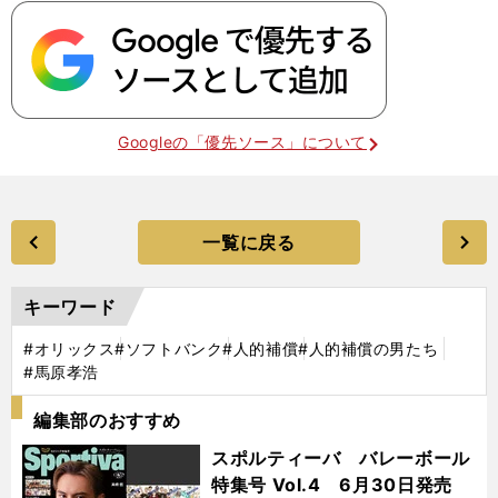
Googleの「優先ソース」について
一覧に戻る
キーワード
#オリックス
#ソフトバンク
#人的補償
#人的補償の男たち
#馬原孝浩
編集部のおすすめ
スポルティーバ バレーボール
特集号 Vol.4 6月30日発売