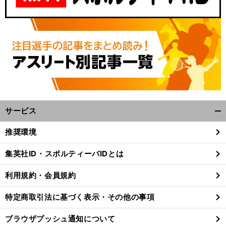
サービス
開
く/
推奨環境
閉
じ
集英社ID・スポルティーバIDとは
る
利用規約・会員規約
特定商取引法に基づく表示・その他の事項
ブラウザプッシュ通知について