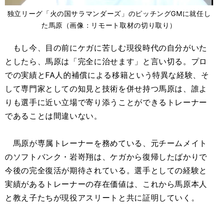
独立リーグ「火の国サラマンダーズ」のピッチングGMに就任し
た馬原（画像：リモート取材の切り取り）
もし今、目の前にケガに苦しむ現役時代の自分がいた
としたら、馬原は「完全に治せます」と言い切る。プロ
での実績とFA人的補償による移籍という特異な経験、そ
して専門家としての知見と技術を併せ持つ馬原は、誰よ
りも選手に近い立場で寄り添うことができるトレーナー
であることは間違いない。
馬原が専属トレーナーを務めている、元チームメイト
のソフトバンク・岩嵜翔は、ケガから復帰したばかりで
今後の完全復活が期待されている。選手としての経験と
実績があるトレーナーの存在価値は、これから馬原本人
と教え子たちが現役アスリートと共に証明していく。