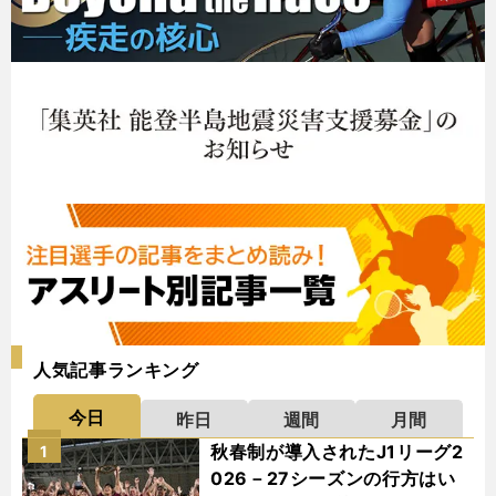
人気記事ランキング
今日
昨日
週間
月間
秋春制が導入されたJ1リーグ2
1
026－27シーズンの行方はい