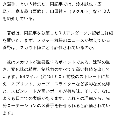
き選手」という特集だ。同記事では、鈴木誠也（広
島）、森友哉（西武）、山田哲人（ヤクルト）など10人
を紹介している。
著者は、同記事を執筆したR.J.アンダーソン記者に詳細
を聞いた。まず、メジャー移籍のニュースが増えている
菅野は、スカウト陣にどう評価されているのか。
「彼はスカウトが重要視するポイントである、速球の重
さ、変化球の精度、制球力のすべてで高い数値を出して
います。94マイル（約151キロ）前後のストレートに加
え、スプリット、カーブ、スライダーなど多彩な変化球
と、スピンレートが高いボールが持ち味。そして、なに
よりも日本での実績があります。これらの理由から、先
発ローテーションの３番手を任せられると評価されてい
ます」