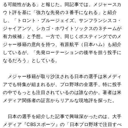
る可能性がある」と報じた。同記事では、メジャースカ
ウト評を基に「強力な先発の３番手になれる」と紹介
し、「トロント・ブルージェイズ、サンフランシスコ・
ジャイアンツ、シカゴ・ホワイトソックスの３チームが
有力候補」と予想。一方で、同じくポスティングでのメ
ジャー移籍の意向を持つ、有原航平（日本ハム）も紹介
しているが、「先発ローテーションの後半を担う投手に
なるだろう」としている。
メジャー移籍が取り沙汰される日本の選手は米メディ
アでも特集が組まれるが、プロ野球の全選手、特に投手
の中でもっとも注目されているのは誰なのか。著者は米
メディア関係者の証言からリアルな現地評を探った。
日本の選手を紹介した記事で興味深かったのは、大手
メディア『CBSスポーツ』の「日本プロ野球で注目すべ