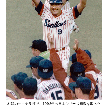
杉浦のサヨナラ打で、1992年の日本シリーズ初戦を取った