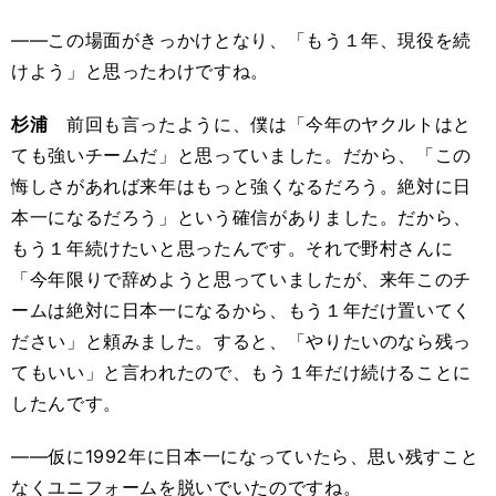
――この場面がきっかけとなり、「もう１年、現役を続
けよう」と思ったわけですね。
杉浦
前回も言ったように、僕は「今年のヤクルトはと
ても強いチームだ」と思っていました。だから、「この
悔しさがあれば来年はもっと強くなるだろう。絶対に日
本一になるだろう」という確信がありました。だから、
もう１年続けたいと思ったんです。それで野村さんに
「今年限りで辞めようと思っていましたが、来年このチ
ームは絶対に日本一になるから、もう１年だけ置いてく
ださい」と頼みました。すると、「やりたいのなら残っ
てもいい」と言われたので、もう１年だけ続けることに
したんです。
――仮に1992年に日本一になっていたら、思い残すこと
なくユニフォームを脱いでいたのですね。