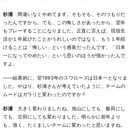
杉浦
間違いなくやめてます。そもそも、そのつもりだ
ったんですから。でも、この悔しさがあったから、翌年
もプレーすることになりました。正直に言えば、現役生
活が１年延びたことがうれしいのではなく、もう１年続
けることは「悔しい」という感覚だったんです。「日本
一になってやめたい」という思いのほうが強かったんで
すよ。
――結果的に、翌1993年のスワローズは日本一となりま
した。やはり、杉浦さんが考えていたように、チームの
ムードはガラリと変わったのですか？
杉浦
大きく変わりましたね。池山にしても、飯田にし
ても、古田にしても変わりました。明らかに前年より
も、強く、たくましいチームに変わったと思いますね。