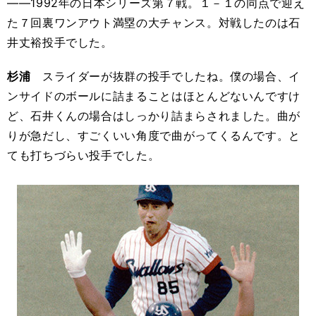
――1992年の日本シリーズ第７戦。１－１の同点で迎え
た７回裏ワンアウト満塁の大チャンス。対戦したのは石
井丈裕投手でした。
杉浦
スライダーが抜群の投手でしたね。僕の場合、イ
ンサイドのボールに詰まることはほとんどないんですけ
ど、石井くんの場合はしっかり詰まらされました。曲が
りが急だし、すごくいい角度で曲がってくるんです。と
ても打ちづらい投手でした。