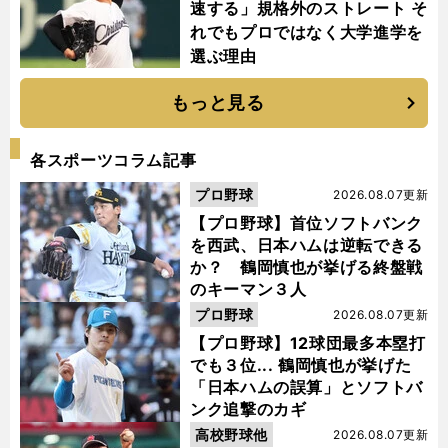
速する」規格外のストレート そ
れでもプロではなく大学進学を
選ぶ理由
もっと見る
各スポーツコラム記事
プロ野球
2026.08.07更新
【プロ野球】首位ソフトバンク
を西武、日本ハムは逆転できる
か？ 鶴岡慎也が挙げる終盤戦
のキーマン３人
プロ野球
2026.08.07更新
【プロ野球】12球団最多本塁打
でも３位... 鶴岡慎也が挙げた
「日本ハムの誤算」とソフトバ
ンク追撃のカギ
高校野球他
2026.08.07更新