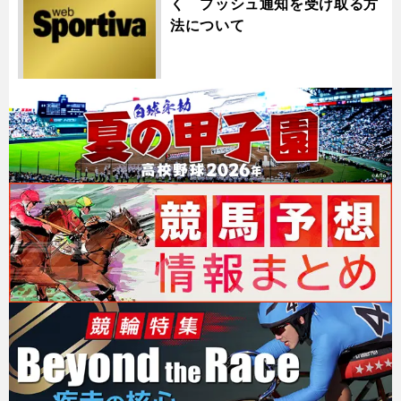
く プッシュ通知を受け取る方
法について