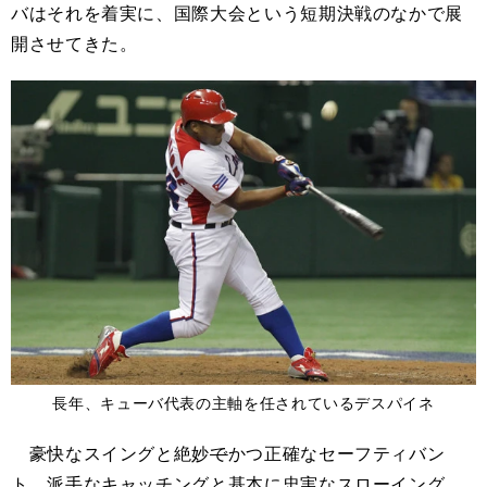
バはそれを着実に、国際大会という短期決戦のなかで展
開させてきた。
長年、キューバ代表の主軸を任されているデスパイネ
豪快なスイングと絶妙
で
かつ正確なセーフティバン
ト。派手なキャッチングと基本に忠実なスローイング。