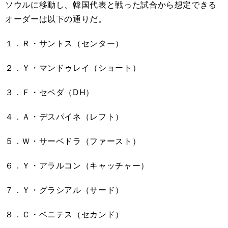
ソウルに移動し、韓国代表と戦った試合から想定できる
オーダーは以下の通りだ。
１．Ｒ・サントス（センター）
２．Ｙ・マンドゥレイ（ショート）
３．Ｆ・セペダ（DH）
４．Ａ・デスパイネ（レフト）
５．Ｗ・サーベドラ（ファースト）
６．Ｙ・アラルコン（キャッチャー）
７．Ｙ・グラシアル（サード）
８．Ｃ・ベニテス（セカンド）