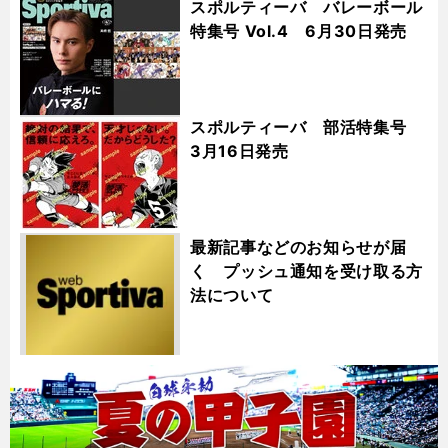
スポルティーバ バレーボール
特集号 Vol.4 6月30日発売
スポルティーバ 部活特集号
3月16日発売
最新記事などのお知らせが届
く プッシュ通知を受け取る方
法について