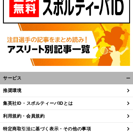
サービス
開
く/
推奨環境
閉
じ
集英社ID・スポルティーバIDとは
る
利用規約・会員規約
特定商取引法に基づく表示・その他の事項