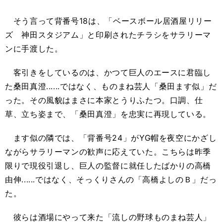
そう言って背番号18は、「ベースボール居酒屋リリー
ズ 神田スタジアム」と印刷されたチラシをサラリーマ
ンに手渡した。
客引きをしているのは、かつて巨人のエースに君臨し
た桑田真澄......ではなく、ものまね芸人「桑田ます似」だ
った。その風貌はまさに本家とうりふたつ。口調、仕
草、立ち姿まで、「桑田真澄」を忠実に再現している。
ます似の隣では、「背番号24」がYG帽を夜空にかざし
ながらサラリーマンの歓声に応えていた。こちらは昨季
限りで現役引退し、巨人の監督に就任したばかりの高橋
由伸......ではなく、そっくりさんの「高橋よしのＢ」だっ
た。
彼らは酒場にやって来た「流しの野球ものまね芸人」