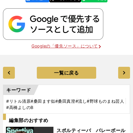
k
Googleの「優先ソース」について
一覧に戻る
キーワード
#リトル清原
#桑田ます似
#桑田真澄
#流し
#野球ものまね芸人
#高橋よしのB
編集部のおすすめ
スポルティーバ バレーボール