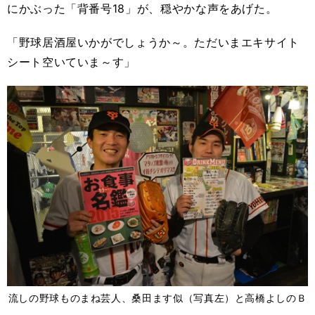
にかぶった「背番号18」が、穏やかな声をあげた。
「野球居酒屋いかがでしょうか～。ただいまエキサイト
シート空いていま～す」
流しの野球ものまね芸人、桑田ます似（写真左）と高橋よしのＢ