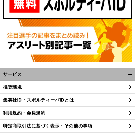
サービス
開
く/
推奨環境
閉
じ
集英社ID・スポルティーバIDとは
る
利用規約・会員規約
特定商取引法に基づく表示・その他の事項