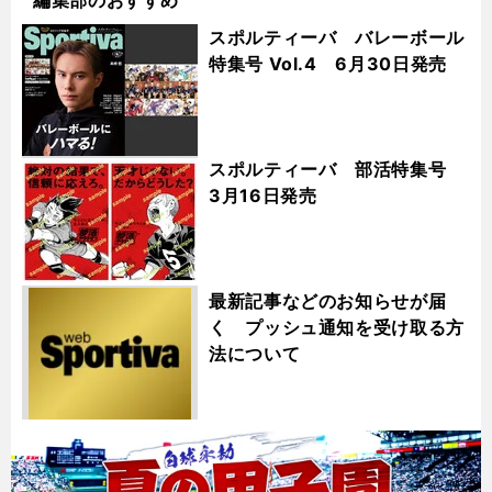
スポルティーバ バレーボール
特集号 Vol.4 6月30日発売
スポルティーバ 部活特集号
3月16日発売
最新記事などのお知らせが届
く プッシュ通知を受け取る方
法について