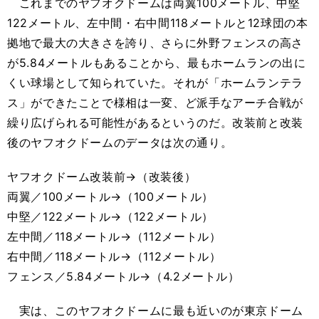
これまでのヤフオクドームは両翼100メートル、中堅
122メートル、左中間・右中間118メートルと12球団の本
拠地で最大の大きさを誇り、さらに外野フェンスの高さ
が5.84メートルもあることから、最もホームランの出に
くい球場として知られていた。それが「ホームランテラ
ス」ができたことで様相は一変、ど派手なアーチ合戦が
繰り広げられる可能性があるというのだ。改装前と改装
後のヤフオクドームのデータは次の通り。
ヤフオクドーム改装前→（改装後）
両翼／100メートル→（100メートル）
中堅／122メートル→（122メートル）
左中間／118メートル→（112メートル）
右中間／118メートル→（112メートル）
フェンス／5.84メートル→（4.2メートル）
実は、このヤフオクドームに最も近いのが東京ドーム