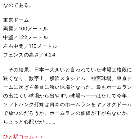
なのである。
東京ドーム
両翼／100メートル
中堅／122メートル
左右中間／110メートル
フェンスの高さ／4.24
その結果、日本一大きいと言われていた球場は格段に
狭くなり、数字上、横浜スタジアム、神宮球場、東京ド
ームに次ぎ４番目に狭い球場となった。最もホームラン
の出にくい球場から出やすい球場へ――はたして今年、
ソフトバンク打線は何本のホームランをヤフオクドーム
で放つのだろうか。ホームランの価値が下がらないか、
ちょっと心配だが......。
ひと駅コラム＞＞