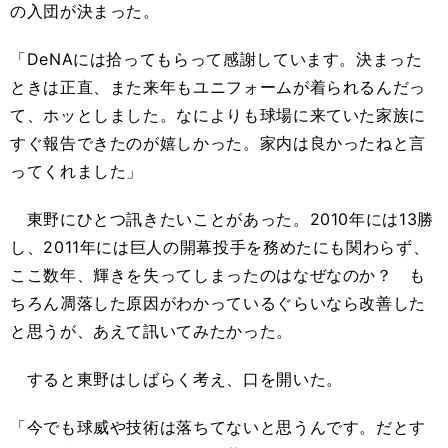
の入団が決まった。
「DeNAには拾ってもらって感謝しています。決まった
ときは正直、また来年もユニフォームが着られるんだっ
て、ホッとしました。なによりも球場に来ていた家族に
すぐ報告できたのが嬉しかった。家内は良かったねと言
ってくれました」
東野にひとつ訊きたいことがあった。2010年には13勝
し、2011年には巨人の開幕投手を務めたにも関わらず、
ここ数年、輝きを失ってしまったのはなぜなのか？ も
ちろん凋落した原因がわかっているぐらいなら改善した
と思うが、あえて訊いてみたかった。
すると東野はしばらく考え、口を開いた。
「今でも球威や技術は落ちてないと思うんです。だとす