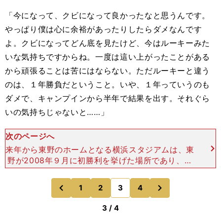
「今になって、クビになって良かったなと思うんです。
やっぱり僕は心に余裕があったりしたらダメなんです
よ。クビになってどん底を見たけど、今はルーキーみた
いな気持ちですからね。一度は這い上がったことがある
から頑張ることは苦にはならない。ただルーキーと違う
のは、１年勝負だということ。いや、１年っていうのも
ダメで、キャンプインから半年で結果を出す。それぐら
いの気持ちじゃないと……」
次のページへ
来年から東野のホームとなる横浜スタジアムは、東
野が2008年９月に初勝利を挙げた場所であり、チ
ームカラーのブルーは大好きな色だ。「ベイスター
ズは上を目指そうという意識が強い、勢いのあるチ
次
1
2
3
4
のページへ
のページへ
ームだと思
前
3 / 4