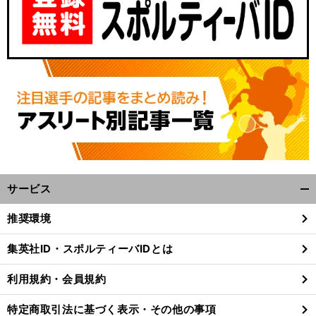
サービス
開
前
へ
く/
推奨環境
閉
じ
集英社ID・スポルティーバIDとは
る
利用規約・会員規約
特定商取引法に基づく表示・その他の事項