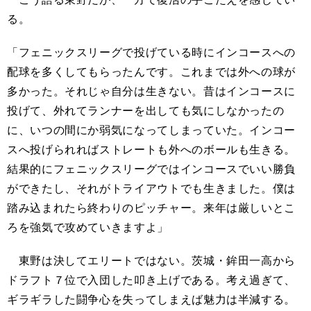
る。
「フェニックスリーグで投げている時にインコースへの
配球を多くしてもらったんです。これまでは外への球が
多かった。それじゃ自分は生きない。昔はインコースに
投げて、外れてランナーを出しても気にしなかったの
に、いつの間にか弱気になってしまっていた。インコー
スへ投げられればストレートも外へのボールも生きる。
結果的にフェニックスリーグではインコースでいい勝負
ができたし、それがトライアウトでも生きました。僕は
踏み込まれたら終わりのピッチャー。来年は厳しいとこ
ろを強気で攻めていきますよ」
東野は決してエリートではない。茨城・鉾田一高から
ドラフト７位で入団した叩き上げである。考え過ぎて、
ギラギラした闘争心を失ってしまえば魅力は半減する。