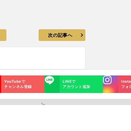
次の記事へ
Instagra
LINE
YouTubeで
LINEで
Inst
m
チャンネル登録
アカウント追加
フォ