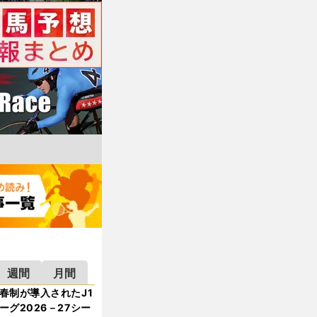
週間
月間
春制が導入されたJ1
ーグ2026－27シー