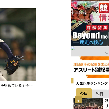
人気記事ランキング
績を収めている金子千
今日
昨日
秋
1
リ