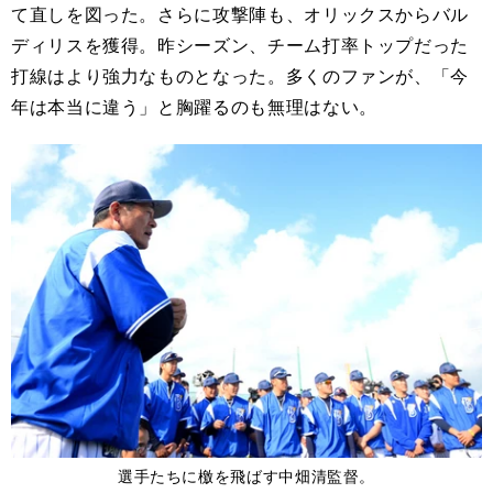
て直しを図った。さらに攻撃陣も、オリックスからバル
ディリスを獲得。昨シーズン、チーム打率トップだった
打線はより強力なものとなった。多くのファンが、「今
年は本当に違う」と胸躍るのも無理はない。
選手たちに檄を飛ばす中畑清監督。