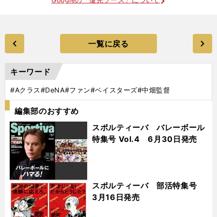
一覧に戻る
キーワード
#Aクラス
#DeNA
#ファン
#ベイスターズ
#中畑監督
編集部のおすすめ
スポルティーバ バレーボール
特集号 Vol.4 6月30日発売
スポルティーバ 部活特集号
3月16日発売