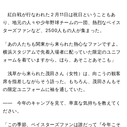
紅白戦が行なわれた２月11日は祝日ということもあ
り、地元の人々や少年野球チームの一団、熱烈なベイス
ターズファンなど、2500人もの人が集まった。
「あの人たちも関東から来られた熱心なファンですよ。
横浜スタジアムで先着入場者に配っていた限定のユニフ
ォームを着ていますから。ほら、あそことあそこも」
浅草から来られた茂田さん（女性）は、向こうの観客
席を指差しながらそう語った。もちろん、茂田さんもそ
の限定ユニフォームに袖を通していた。
―― 今年のキャンプを見て、率直な気持ちを教えてく
ださい。
「この季節、ベイスターズファンは誰だって『今年こそ