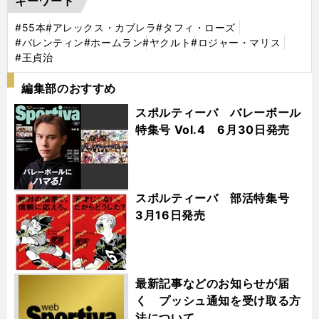
キーワード
#55本
#アレックス・カブレラ
#タフィ・ローズ
#バレンティン
#ホームラン
#ヤクルト
#ロジャー・マリス
#王貞治
編集部のおすすめ
スポルティーバ バレーボール
特集号 Vol.4 6月30日発売
スポルティーバ 部活特集号
3月16日発売
最新記事などのお知らせが届
く プッシュ通知を受け取る方
法について