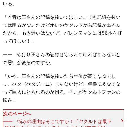
いる。
「本音は王さんの記録を抜いてほしい。でも記録を抜い
ては困るかな。だけどオレのヤクルトから記録が出るん
だから、もう迷いはないぞ。バレンティンには56本を打
ってほしい！」
―― やはり王さんの記録は守られなければならないと
の思いがあるのですか。
「いや。王さんの記録を抜いたら年俸が高くなるでし
ょ。ぺタ（ぺタジーニ）じゃないけど、年俸払えなくな
って巨人にとられるのが困る。そこがヤクルトファンの
悩み」
次のページへ
―― 悩みの理由はそこですか！「ヤクルトは最下