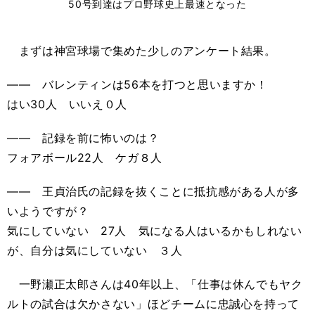
50号到達はプロ野球史上最速となった
まずは神宮球場で集めた少しのアンケート結果。
―― バレンティンは56本を打つと思いますか！
はい30人 いいえ０人
―― 記録を前に怖いのは？
フォアボール22人 ケガ８人
―― 王貞治氏の記録を抜くことに抵抗感がある人が多
いようですが？
気にしていない 27人 気になる人はいるかもしれない
が、自分は気にしていない ３人
一野瀬正太郎さんは40年以上、「仕事は休んでもヤク
ルトの試合は欠かさない」ほどチームに忠誠心を持って