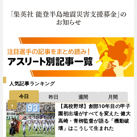
人気記事ランキング
今日
昨日
週間
月間
【高校野球】創部10年目の甲子
1
園初出場がすべてを変えた 健大
高崎・青栁監督が語る「機動破
壊」はこうして生まれた