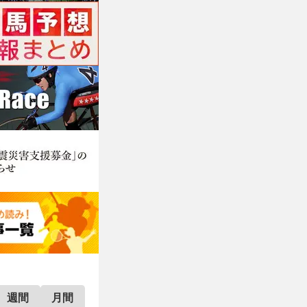
週間
月間