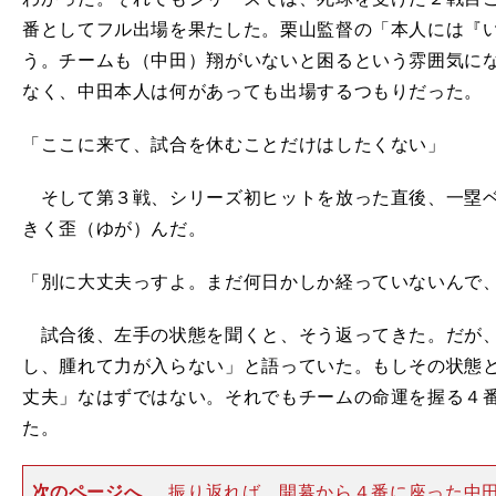
番としてフル出場を果たした。栗山監督の「本人には『
う。チームも（中田）翔がいないと困るという雰囲気に
なく、中田本人は何があっても出場するつもりだった。
「ここに来て、試合を休むことだけはしたくない」
そして第３戦、シリーズ初ヒットを放った直後、一塁ベ
きく歪（ゆが）んだ。
「別に大丈夫っすよ。まだ何日かしか経っていないんで
試合後、左手の状態を聞くと、そう返ってきた。だが、
し、腫れて力が入らない」と語っていた。もしその状態
丈夫」なはずではない。それでもチームの命運を握る４
た。
次のページへ
振り返れば、開幕から４番に座った中