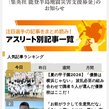
人気記事ランキング
今日
昨日
週間
月間
【夏の甲子園2026】「優勝は
1
横浜じゃない」 波乱必至の組み
合わせで識者５人が選んだ優勝
校はここだ！
「お前がラクして生意気だな」
2