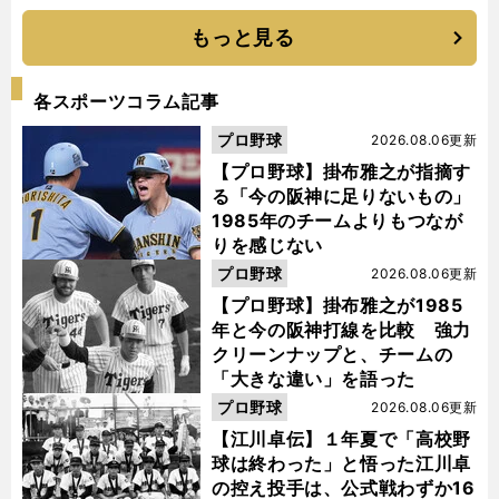
もっと見る
各スポーツコラム記事
プロ野球
2026.08.06更新
【プロ野球】掛布雅之が指摘す
る「今の阪神に足りないもの」
1985年のチームよりもつなが
りを感じない
プロ野球
2026.08.06更新
【プロ野球】掛布雅之が1985
年と今の阪神打線を比較 強力
クリーンナップと、チームの
「大きな違い」を語った
プロ野球
2026.08.06更新
【江川卓伝】１年夏で「高校野
球は終わった」と悟った江川卓
の控え投手は、公式戦わずか16