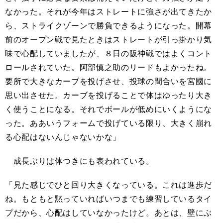
なかった。それが今年はストレートに強さが出てきたか
ら、ストライクゾーンで勝負できるようになった。開幕
前のオープン戦で見たときはストレートが引っ掛かり気
味で心配していましたが、８日の阪神戦ではよくコント
ロールされていた。阿部慎之助のリードもよかったね。
要所で大きなカーブを投げさせ、投球の間合いを宮國に
思い出させた。カーブを投げることで体はゆったり大き
く使うことになる。それでボールが低めにいくようにな
った。ああいうフォームで投げている限り、大きく崩れ
る心配はないんじゃないかな」
成長ぶりは体つきにも表われている。
「見た感じでひと回り大きくなっている。これは進歩だ
ね。もともと黙っていればいつまでも練習しているタイ
プだから、心配はしていなかったけど。あとは、壁にぶ