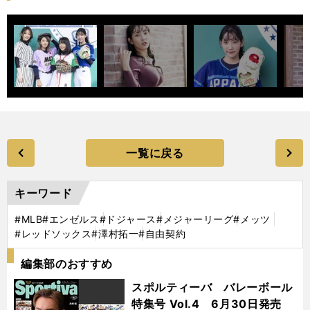
一覧に戻る
キーワード
#MLB
#エンゼルス
#ドジャース
#メジャーリーグ
#メッツ
#レッドソックス
#澤村拓一
#自由契約
編集部のおすすめ
スポルティーバ バレーボール
特集号 Vol.4 6月30日発売