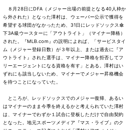
８月28日にDFA（メジャー出場の前提となる40人枠か
ら外された）となった澤村は、ウェーバー公示で獲得を
希望する球団がなかったため、31日にレッドソックス傘
下3A級ウースターに「アウトライト」（マイナー降格）
された。『MLB.com』の説明によれば、「サービスタイ
ム（メジャー登録日数）が３年以上、または過去に『ア
ウトライト』された選手は、マイナー降格を拒否してフ
リーエージェントになる資格を有す」とある。澤村はい
ずれにも該当しないため、マイナーでメジャー昇格機会
を待つことになっていた。
ところが、レッドソックスでのメジャー復帰、あるい
はマイナーのまま今季を終えるかと考えられていた澤村
は、マイナーでわずか１試合に登板しただけで自由契約
となった。地元スポーツメディア『マス・ライブ』のク