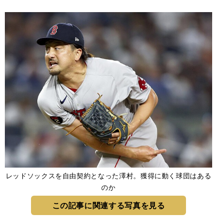
レッドソックスを自由契約となった澤村。獲得に動く球団はある
のか
この記事に関連する写真を見る