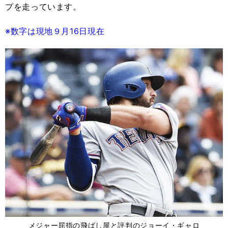
プを走っています。
※数字は現地９月16日現在
メジャー屈指の飛ばし屋と評判のジョーイ・ギャロ