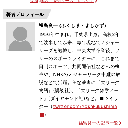
Googleの「優先ソース」について
著者プロフィール
福島良一 (ふくしま・よしかず)
1956年生まれ。千葉県出身。高校2年
で渡米して以来、毎年現地でメジャー
リーグを観戦し、中央大学卒業後、フ
リーのスポーツライターに。これまで
日刊スポーツ、共同通信社などへの執
筆や、NHKのメジャーリーグ中継の解
説などで活躍。主な著書に『大リーグ
物語』(講談社)、『大リーグ雑学ノー
ト』(ダイヤモンド社)など。■ツイッ
ター（
twitter.com/YoshFukushima
）
福島良一の記事一覧