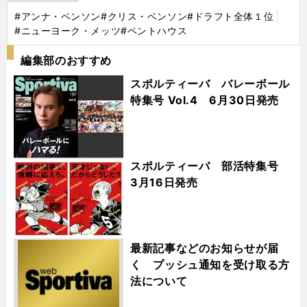
#アンナ・ベンソン
#クリス・ベンソン
#ドラフト全体１位
#ニューヨーク・メッツ
#ペントハウス
編集部のおすすめ
スポルティーバ バレーボール
特集号 Vol.4 6月30日発売
スポルティーバ 部活特集号
3月16日発売
最新記事などのお知らせが届
く プッシュ通知を受け取る方
法について