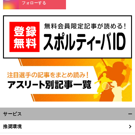
m
フォローする
サービス
開
く/
推奨環境
閉