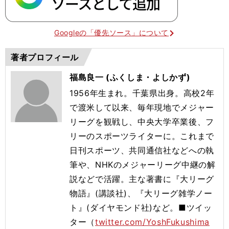
Googleの「優先ソース」について
著者プロフィール
福島良一 (ふくしま・よしかず)
1956年生まれ。千葉県出身。高校2年
で渡米して以来、毎年現地でメジャー
リーグを観戦し、中央大学卒業後、フ
リーのスポーツライターに。これまで
日刊スポーツ、共同通信社などへの執
筆や、NHKのメジャーリーグ中継の解
説などで活躍。主な著書に『大リーグ
物語』(講談社)、『大リーグ雑学ノー
ト』(ダイヤモンド社)など。■ツイッ
ター（
twitter.com/YoshFukushima