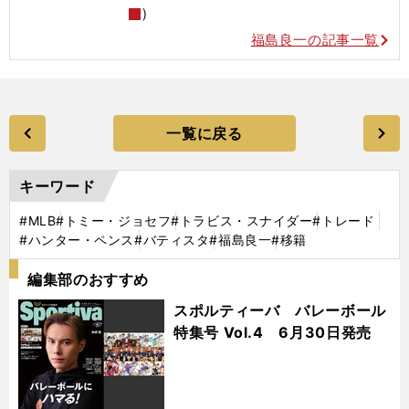
）
福島良一の記事一覧
一覧に戻る
キーワード
#MLB
#トミー・ジョセフ
#トラビス・スナイダー
#トレード
#ハンター・ペンス
#バティスタ
#福島良一
#移籍
編集部のおすすめ
スポルティーバ バレーボール
特集号 Vol.4 6月30日発売