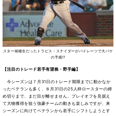
スター候補生だったトラビス・スナイダーがパイレーツで大バケ
の予感!?
【注目のトレード若手有望株・野手編】
今シーズンは７月31日のトレード期限までに動かなか
ったベテランも多く、８月31日の25人枠ロースターの締
め切りまで、まだ目が離せません。プレイオフを見据え
て大物獲得を狙う強豪チームの動きも楽しみですが、来
シーズンに向けてベテランから若手にシフトしようとす