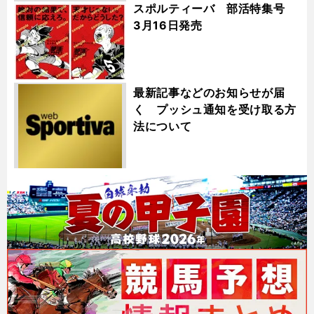
スポルティーバ 部活特集号
3月16日発売
最新記事などのお知らせが届
く プッシュ通知を受け取る方
法について