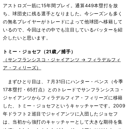
アストロズ一筋に15年間プレイ。通算449本塁打を放
ち、球団史に残る選手となりました。今シーズンも多く
の無名プレイヤーがトレードによって他球団へ移籍して
いるので、今回はその中でも注目しているバッターを紹
介したいと思います。
トミー・ジョセフ（21歳／捕手）
（サンフランシスコ・ジャイアンツ → フィラデルフィ
ア・フィリーズ）
まずひとり目は、７月31日にハンター・ペンス（今季
17本塁打・65打点）とのトレードでサンフランシスコ・
ジャイアンツからフィラデルフィア・フィリーズに移籍
した、トミー・ジョセフというキャッチャーです。2009
年ドラフト２巡目でジャイアンツに入団したジョセフ
は、当初から強打のキャッチャーとして大きな期待を集