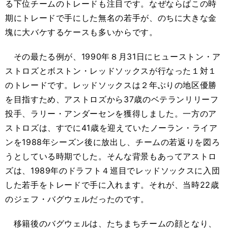
る下位チームのトレードも注目です。なぜならばこの時
期にトレードで手にした無名の若手が、のちに大きな金
塊に大バケするケースも多いからです。
その最たる例が、1990年８月31日にヒューストン・ア
ストロズとボストン・レッドソックスが行なった１対１
のトレードです。レッドソックスは２年ぶりの地区優勝
を目指すため、アストロズから37歳のベテランリリーフ
投手、ラリー・アンダーセンを獲得しました。一方のア
ストロズは、すでに41歳を迎えていたノーラン・ライア
ンを1988年シーズン後に放出し、チームの若返りを図ろ
うとしている時期でした。そんな背景もあってアストロ
ズは、1989年のドラフト４巡目でレッドソックスに入団
した若手をトレードで手に入れます。それが、当時22歳
のジェフ・バグウェルだったのです。
移籍後のバグウェルは、たちまちチームの顔となり、