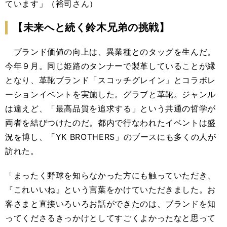
ています」（裕司さん）
【未来へと続く鈴木兄弟の挑戦】
ブランド価値の向上は、異業種とのタッグを生んだ。
今年９月。同じ姫路のタンナーで製革していることが縁
となり、革靴ブランド「スコッチグレイン」とコラボレ
ーションイベントを実施した。グラブと革靴。ジャンル
は違えど、「最高品質を追求する」という共通の哲学が
両者を結びつけたのだ。都内で行なわれたイベントは盛
況を博し、「YK BROTHERS」のブースにも多くの人が
訪れた。
「まったく野球を知らなかった方にも触っていただき、
『これいいね』という言葉をかけていただきました。お
客さまと直接いろいろお話ができたのは、ブランドを知
ってくださるきっかけとしてすごくよかったなと思って