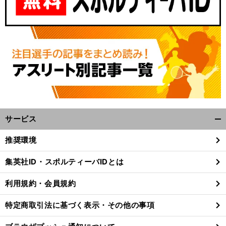
サービス
開
く/
推奨環境
閉
じ
集英社ID・スポルティーバIDとは
る
利用規約・会員規約
特定商取引法に基づく表示・その他の事項