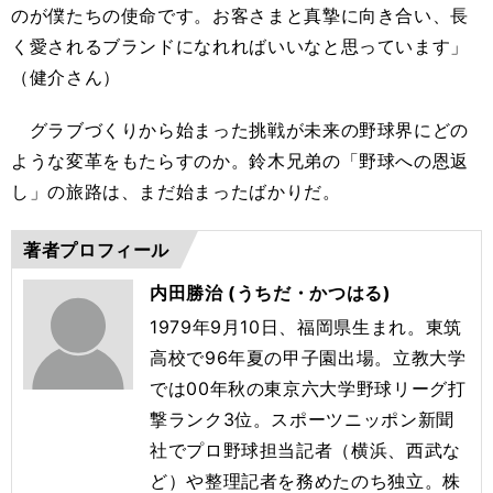
のが僕たちの使命です。お客さまと真摯に向き合い、長
く愛されるブランドになれればいいなと思っています」
（健介さん）
グラブづくりから始まった挑戦が未来の野球界にどの
ような変革をもたらすのか。鈴木兄弟の「野球への恩返
し」の旅路は、まだ始まったばかりだ。
著者プロフィール
内田勝治 (うちだ・かつはる)
1979年9月10日、福岡県生まれ。東筑
高校で96年夏の甲子園出場。立教大学
では00年秋の東京六大学野球リーグ打
撃ランク3位。スポーツニッポン新聞
社でプロ野球担当記者（横浜、西武な
ど）や整理記者を務めたのち独立。株