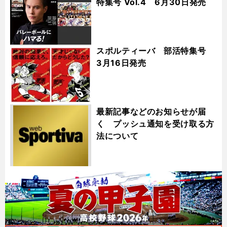
特集号 Vol.4 6月30日発売
スポルティーバ 部活特集号
3月16日発売
最新記事などのお知らせが届
く プッシュ通知を受け取る方
法について