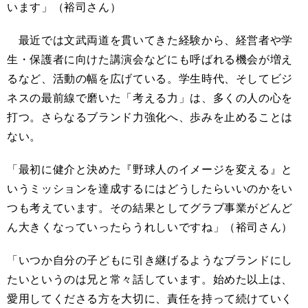
います」（裕司さん）
最近では文武両道を貫いてきた経験から、経営者や学
生・保護者に向けた講演会などにも呼ばれる機会が増え
るなど、活動の幅を広げている。学生時代、そしてビジ
ネスの最前線で磨いた「考える力」は、多くの人の心を
打つ。さらなるブランド力強化へ、歩みを止めることは
ない。
「最初に健介と決めた『野球人のイメージを変える』と
いうミッションを達成するにはどうしたらいいのかをい
つも考えています。その結果としてグラブ事業がどんど
ん大きくなっていったらうれしいですね」（裕司さん）
「いつか自分の子どもに引き継げるようなブランドにし
たいというのは兄と常々話しています。始めた以上は、
愛用してくださる方を大切に、責任を持って続けていく