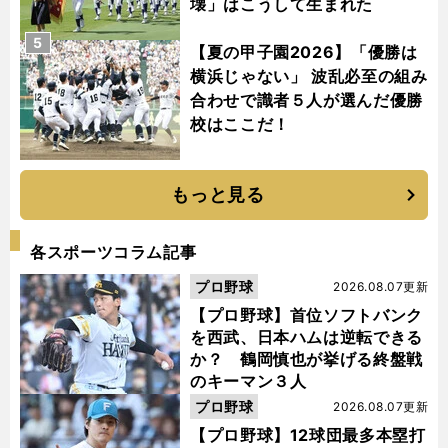
壊」はこうして生まれた
5
【夏の甲子園2026】「優勝は
横浜じゃない」 波乱必至の組み
合わせで識者５人が選んだ優勝
校はここだ！
もっと見る
各スポーツコラム記事
プロ野球
2026.08.07更新
【プロ野球】首位ソフトバンク
を西武、日本ハムは逆転できる
か？ 鶴岡慎也が挙げる終盤戦
のキーマン３人
プロ野球
2026.08.07更新
【プロ野球】12球団最多本塁打