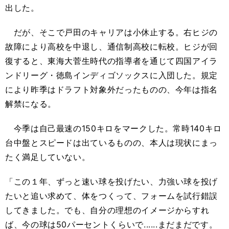
出した。
だが、そこで戸田のキャリアは小休止する。右ヒジの
故障により高校を中退し、通信制高校に転校。ヒジが回
復すると、東海大菅生時代の指導者を通じて四国アイラ
ンドリーグ・徳島インディゴソックスに入団した。規定
により昨季はドラフト対象外だったものの、今年は指名
解禁になる。
今季は自己最速の150キロをマークした。常時140キロ
台中盤とスピードは出ているものの、本人は現状にまっ
たく満足していない。
「この１年、ずっと速い球を投げたい、力強い球を投げ
たいと追い求めて、体をつくって、フォームを試行錯誤
してきました。でも、自分の理想のイメージからすれ
ば、今の球は50パーセントくらいで......まだまだです。