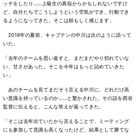
ッチをしたり......上級生の真似からかもしれないですけ
ど、自分たちでこうしようという空気ができ、行動でき
るようになってきた。そこは頼もしく感じます」
2018
年の夏前、キャプテンの中川は次のように語って
いた。
「去年のチームを思い返すと、まだまだやり切れていな
い、甘さがあった。そこを今年はもっと詰めていきた
い」
あのチームを見てまだそう言える中川に、どれだけ高
い意識を持っているのか......と驚かされた。その話を西谷
監督に伝えると、こんな答えが返ってきた。
「そこは去年出ていたから言えることで、ミーティング
にも参加して意識も高くなったけど、結果として勝てな