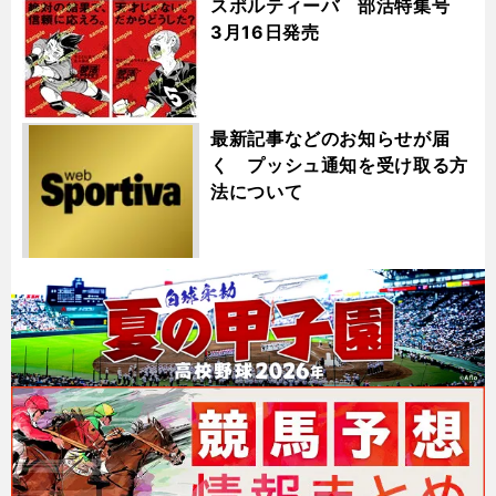
スポルティーバ 部活特集号
3月16日発売
最新記事などのお知らせが届
く プッシュ通知を受け取る方
法について