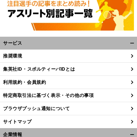
サービス
開
く/
推奨環境
閉
じ
集英社ID・スポルティーバIDとは
る
利用規約・会員規約
特定商取引法に基づく表示・その他の事項
ブラウザプッシュ通知について
サイトマップ
企業情報