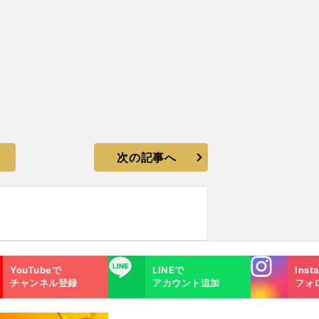
次の記事へ
Instagra
LINE
YouTubeで
LINEで
Inst
m
チャンネル登録
アカウント追加
フォ