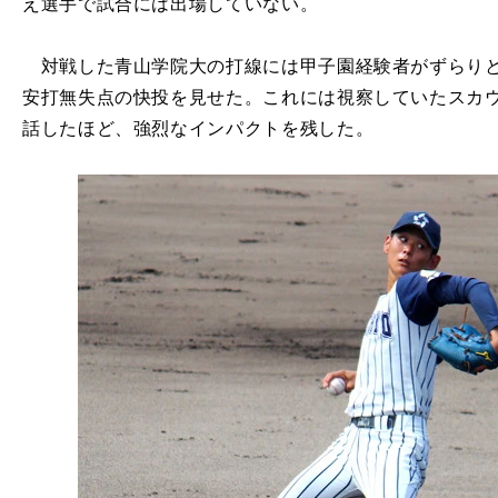
え選手で試合には出場していない。
対戦した青山学院大の打線には甲子園経験者がずらりと
安打無失点の快投を見せた。これには視察していたスカ
話したほど、強烈なインパクトを残した。