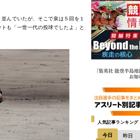
並んでいたが、そこで泉は５回を１
ウトも「一世一代の投球でしたよ」と
人気記事ランキング
今日
昨日