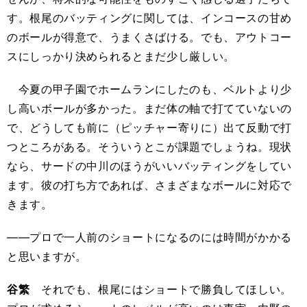
す。根尾のバッティングに関しては、インコースの甘め
のボールが得意で、うまくさばける。でも、アウトコー
スにしっかり決められるとまだ少し厳しい。
今夏の甲子園でホームランにしたのも、ベルトより少
し高いボールが多かった。まだ体の軸で打てていないの
で、どうしても前に（ピッチャー寄りに）出て反動で打
つところがある。そういうとこが課題でしょうね。現状
なら、サードの中川のほうがいいバッティングをしてい
ます。彼の打ち方であれば、さまざまなボールに対応で
きます。
――プロで一人前のショートになるのには時間がかかる
と思いますが。
谷繁
それでも、根尾にはショートで勝負してほしい。