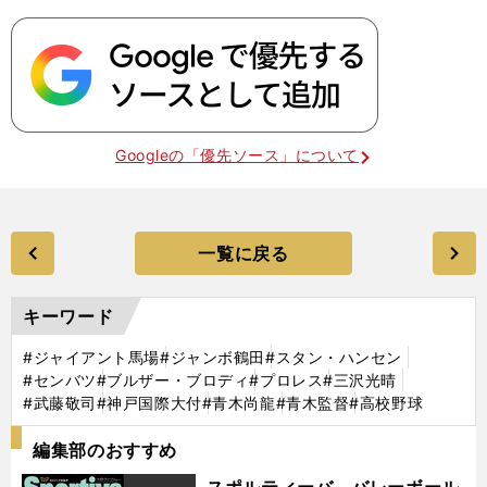
Googleの「優先ソース」について
一覧に戻る
キーワード
#ジャイアント馬場
#ジャンボ鶴田
#スタン・ハンセン
#センバツ
#ブルザー・ブロディ
#プロレス
#三沢光晴
#武藤敬司
#神戸国際大付
#青木尚龍
#青木監督
#高校野球
編集部のおすすめ