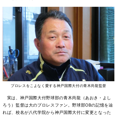
プロレスをこよなく愛する神戸国際大付の青木尚龍監督
実は、神戸国際大付野球部の青木尚龍（あおき・よし
ろう）監督は大のプロレスファン。野球部OBの記憶を辿
れば、校名が八代学院から神戸国際大付に変更となった