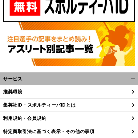
サービス
開
く/
推奨環境
閉
じ
集英社ID・スポルティーバIDとは
る
利用規約・会員規約
特定商取引法に基づく表示・その他の事項