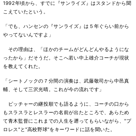
1992年頃から、すでに『サンライズ』はスタンドから聞
こえていたという。
「でも、ハンセンの『サンライズ』は５年ぐらい前から
やってないんですよ」
その理由は、「ほかのチームがどんどんやるようにな
ったから」だそうだ。そこへ若い中上雄介コーチが現状
を教えてくれた。
「シートノックの７分間の演奏は、武藤敬司から中邑真
輔、そして三沢光晴。これが今の流れです」
ピッチャーの継投順でも語るように、コーチの口から
もスラスラとレスラーの名前が出たところで、あらため
て青木監督にこれまでの人生を遡ってもらいながら、"プ
ロレス"と"高校野球"をキーワードに話を聞いた。