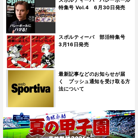
スポルティーバ バレーボール
特集号 Vol.4 6月30日発売
スポルティーバ 部活特集号
3月16日発売
最新記事などのお知らせが届
く プッシュ通知を受け取る方
法について