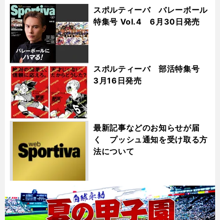
スポルティーバ バレーボール
特集号 Vol.4 6月30日発売
スポルティーバ 部活特集号
3月16日発売
最新記事などのお知らせが届
く プッシュ通知を受け取る方
法について