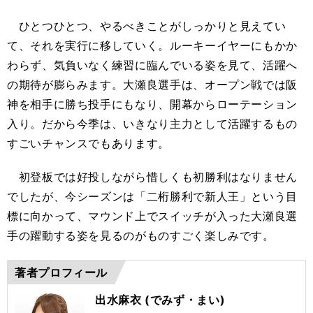
ひとつひとつ、やるべきことがしっかりと見えてい
て、それを実行に移していく。ルーキーイヤーにもかか
わらず、気負いなく練習に臨んでいる姿を見て、活躍へ
の期待が膨らみます。大瀬良選手は、オープン戦では阪
神を相手に勝ち投手にもなり、開幕からローテーション
入り。だから今季は、いきなり主力として活躍するもの
すごいチャンスでもあります。
初登板では好投しながら惜しくも初勝利はなりません
でしたが、今シーズンは「二桁勝利で新人王」という目
標に向かって、マウンド上でスイッチが入った大瀬良選
手の躍動する姿を見るのがものすごく楽しみです。
著者プロフィール
出水麻衣 (でみず・まい)