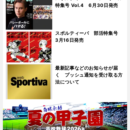
特集号 Vol.4 6月30日発売
スポルティーバ 部活特集号
3月16日発売
最新記事などのお知らせが届
く プッシュ通知を受け取る方
法について