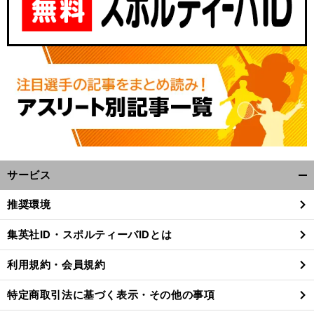
サービス
開
く/
推奨環境
閉
じ
集英社ID・スポルティーバIDとは
る
利用規約・会員規約
特定商取引法に基づく表示・その他の事項