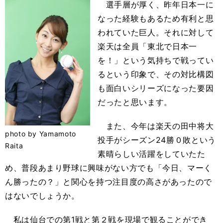
選手層が厚く、昨年日本一に
なった経験もあるため有利と思
われていた巨人。それに対して
楽天は全員「東北で日本一
を！」という気持ちで戦ってい
るという印象で、その対比構図
も面白いシリーズになった要因
だったと思います。
また、今年は楽天の田中将大
photo by Yamamoto
投手がシーズン24勝０敗という
Raita
素晴らしい活躍をしていたた
め、普段あまり野球に興味がない方でも「今日、マーく
ん勝ったの？」と関心を持つ注目度の高さがあったので
はないでしょうか。
私は仙台での第1戦と第２戦を現場で観ることができ