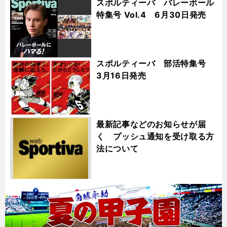
スポルティーバ バレーボール
特集号 Vol.4 6月30日発売
スポルティーバ 部活特集号
3月16日発売
最新記事などのお知らせが届
く プッシュ通知を受け取る方
法について