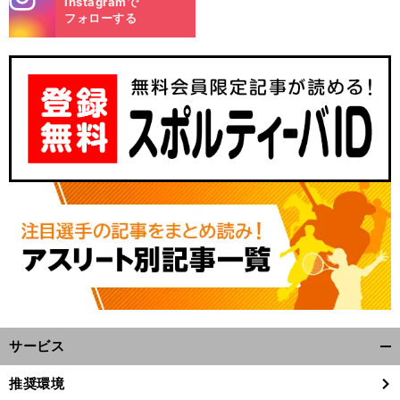
Instagramで
m
フォローする
サービス
開
く/
推奨環境
閉