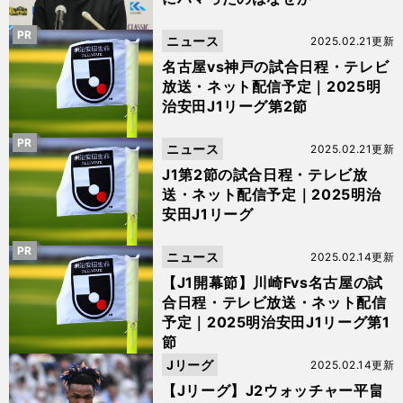
PR
ニュース
2025.02.21更新
名古屋vs神戸の試合日程・テレビ
放送・ネット配信予定｜2025明
治安田J1リーグ第2節
PR
ニュース
2025.02.21更新
J1第2節の試合日程・テレビ放
送・ネット配信予定｜2025明治
安田J1リーグ
PR
ニュース
2025.02.14更新
【J1開幕節】川崎Fvs名古屋の試
合日程・テレビ放送・ネット配信
予定｜2025明治安田J1リーグ第1
節
Jリーグ
2025.02.14更新
【Jリーグ】J2ウォッチャー平畠