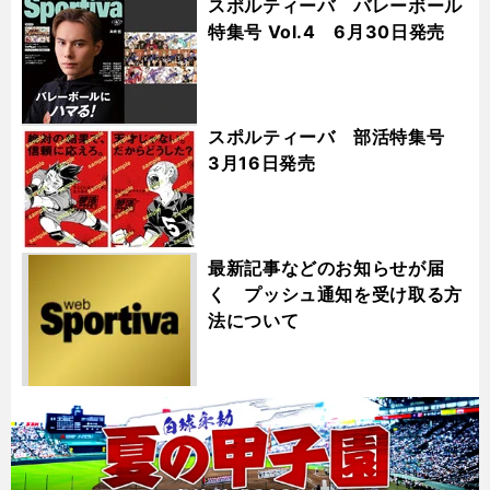
スポルティーバ バレーボール
特集号 Vol.4 6月30日発売
スポルティーバ 部活特集号
3月16日発売
最新記事などのお知らせが届
く プッシュ通知を受け取る方
法について