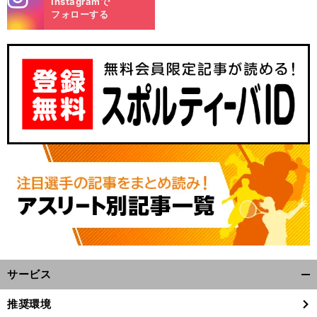
Instagramで
m
フォローする
サービス
開
く/
推奨環境
閉