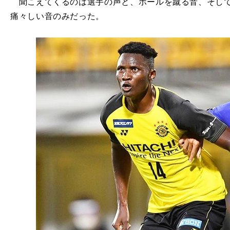
聞こえてくるのは選手の声と、ボールを蹴る音、そして
痛々しい音のみだった。