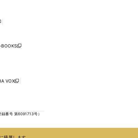
ド
ド
く
く
ウ
ウ
で
で
開
開
く
く
し
い
ウ
j-BOOKS
新
ィ
し
ン
い
ド
ウ
ウ
ィ
で
ン
HA VOX
開
新
ド
く
し
ウ
い
で
ウ
開
ィ
く
号 第6091713号）
ン
ド
ウ
で
に帰属します。