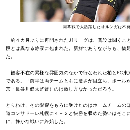
開幕戦で大活躍したオルンガは不
約４カ月ぶりに再開されたJ1リーグは、普段は聞くこ
段とは異なる静寂に包まれた。新鮮でありながらも、物
た。
観客不在の異様な雰囲気のなかで行なわれた柏とFC東
である。「前半は両チームともに硬さが目立ち、ボールが
京・長谷川健太監督）のは致し方なかっただろう。
とりわけ、その影響をもろに受けたのはホームチームの
道コンサドーレ札幌に４－２と快勝を収めた勢いはそこ
に、静かな戦いに終始した。