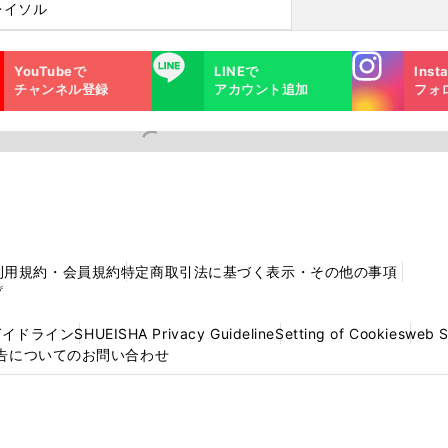
レイソル
Instagra
LINE
YouTubeで
LINEで
Inst
m
チャンネル登録
アカウント追加
フォ
利用規約・会員規約
特定商取引法に基づく表示・その他の事項
プ
ガイドライン
SHUEISHA Privacy Guideline
Setting of Cookies
web 
告についてのお問い合わせ