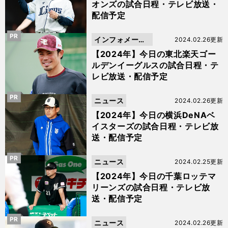
オンズの試合日程・テレビ放送・
配信予定
PR
インフォメーシ
2024.02.26更新
ョン
【2024年】今日の東北楽天ゴー
ルデンイーグルスの試合日程・テ
レビ放送・配信予定
PR
ニュース
2024.02.26更新
【2024年】今日の横浜DeNAベ
イスターズの試合日程・テレビ放
送・配信予定
PR
ニュース
2024.02.25更新
【2024年】今日の千葉ロッテマ
リーンズの試合日程・テレビ放
送・配信予定
PR
ニュース
2024.02.26更新