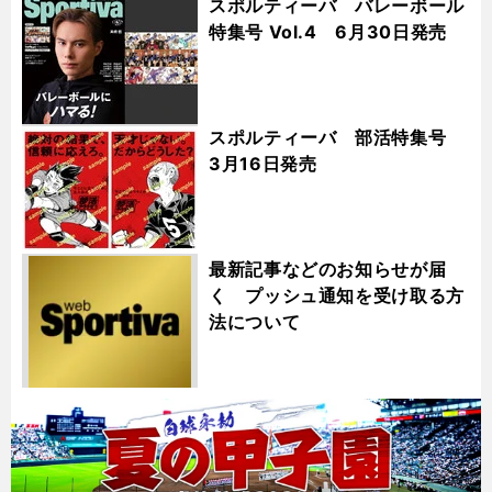
スポルティーバ バレーボール
特集号 Vol.4 6月30日発売
スポルティーバ 部活特集号
3月16日発売
最新記事などのお知らせが届
く プッシュ通知を受け取る方
法について