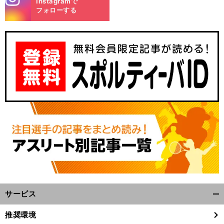
Instagramで
m
フォローする
サービス
開
く/
推奨環境
閉