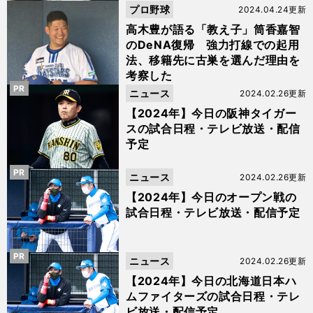
プロ野球
2024.04.24更新
高木豊が語る「教え子」筒香嘉智
のDeNA復帰 強力打線での起用
法、移籍先に古巣を選んだ理由を
考察した
PR
ニュース
2024.02.26更新
【2024年】今日の阪神タイガー
スの試合日程・テレビ放送・配信
予定
PR
ニュース
2024.02.26更新
【2024年】今日のオープン戦の
試合日程・テレビ放送・配信予定
PR
ニュース
2024.02.26更新
【2024年】今日の北海道日本ハ
ムファイターズの試合日程・テレ
ビ放送・配信予定