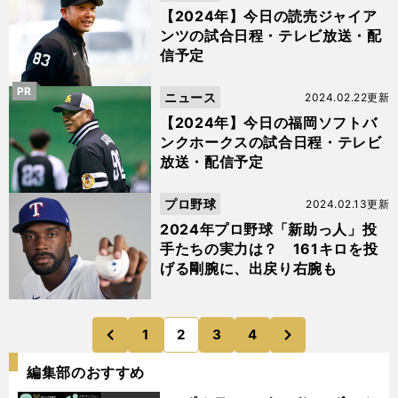
【2024年】今日の読売ジャイア
ンツの試合日程・テレビ放送・配
信予定
PR
ニュース
2024.02.22更新
【2024年】今日の福岡ソフトバ
ンクホークスの試合日程・テレビ
放送・配信予定
プロ野球
2024.02.13更新
2024年プロ野球「新助っ人」投
手たちの実力は？ 161キロを投
げる剛腕に、出戻り右腕も
次
1
2
3
4
のページへ
のページへ
前
編集部のおすすめ