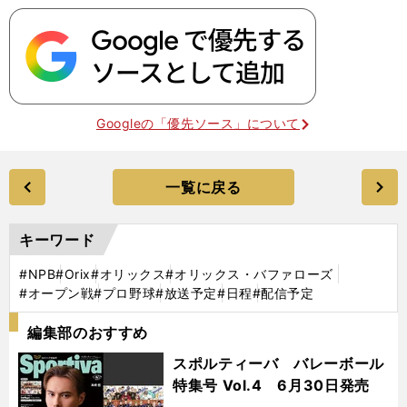
Googleの「優先ソース」について
一覧に戻る
キーワード
#NPB
#Orix
#オリックス
#オリックス・バファローズ
#オープン戦
#プロ野球
#放送予定
#日程
#配信予定
編集部のおすすめ
スポルティーバ バレーボール
特集号 Vol.4 6月30日発売