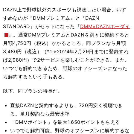
DAZN上で野球以外のスポーツも視聴したい場合、おす
すめなのが『DMMプレミアム』と『DAZN
STANDARD』がセットになった『
DMM×DAZNホーダイ
』。通常DMMプレミアムとDAZNを別々に契約すると
月額4,750円（税込）かかるところ、同プランなら月額
3,480円（税込）（*1 ※2024年2月29日までに登録すれ
ば2,980円）で2サービスを楽しむことができる。また、
いつでも解約できるため、野球のオフシーズンになった
ら解約するという手もある。
以下、同プランの特長だ。
直接DAZNと契約するよりも、720円安く視聴でき
る。単月契約なら最安水準
「DMMポイント」を最大1,650ポイントもらえる
いつでも解約可能。野球のオフシーズンに解約するな