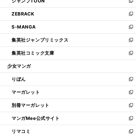
ジャンプTOON
く
で
ド
ィ
い
新
開
ウ
ン
ウ
し
ZEBRACK
く
で
ド
ィ
い
新
開
ウ
ン
ウ
し
S-MANGA
く
で
ド
ィ
い
新
開
ウ
ン
ウ
し
集英社ジャンプリミックス
く
で
ド
ィ
い
新
開
ウ
ン
ウ
し
集英社コミック文庫
く
で
ド
ィ
い
新
開
ウ
ン
ウ
し
少女マンガ
く
で
ド
ィ
い
開
ウ
ン
ウ
りぼん
く
で
ド
ィ
新
開
ウ
ン
し
マーガレット
く
で
ド
い
新
開
ウ
ウ
し
別冊マーガレット
く
で
ィ
い
新
開
ン
ウ
し
マンガMee公式サイト
く
ド
ィ
い
新
ウ
ン
ウ
し
リマコミ
で
ド
ィ
い
新