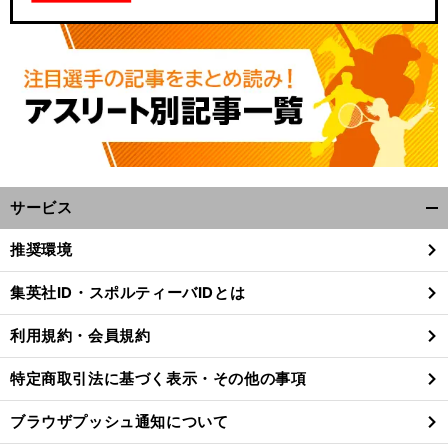
サービス
開
く/
推奨環境
閉
じ
集英社ID・スポルティーバIDとは
る
利用規約・会員規約
特定商取引法に基づく表示・その他の事項
ブラウザプッシュ通知について