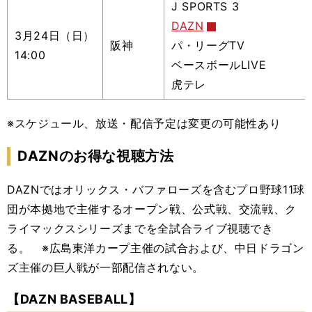
J SPORTS 3
DAZN
3月24日（日）
阪神
パ・リーグTV
14:00
ベースボールLIVE
虎テレ
※スケジュール、放送・配信予定は変更の可能性あり
DAZNのお得な視聴方法
DAZNではオリックス・バファローズを含むプロ野球11球
団が本拠地で主催するオープン戦、公式戦、交流戦、ク
ライマックスシリーズまでを全試合ライブ視聴でき
る。
※広島東洋カープ主催の試合および、中日ドラゴン
ズ主催の巨人戦が一部配信されない。
【DAZN BASEBALL】