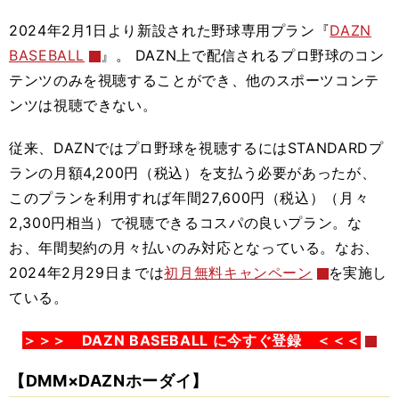
2024年2月1日より新設された
野球専用プラン『
DAZN
BASEBALL
』。
DAZN上で配信されるプロ野球のコン
テンツのみを視聴することができ、他のスポーツコンテ
ンツは視聴できない。
従来、
DAZN
ではプロ野球を視聴するにはSTANDARDプ
ランの月額4,200円（税込）を支払う必要があったが、
このプランを利用すれば年間27,600円（税込）（月々
2,300円相当）で視聴できるコスパの良いプラン。な
お、年間契約の月々払いのみ対応となっている。なお、
2024年2月29日までは
初月無料キャンペーン
を実施し
ている。
＞＞＞ DAZN BASEBALL に今すぐ登録 ＜＜＜
【DMM×DAZNホーダイ】