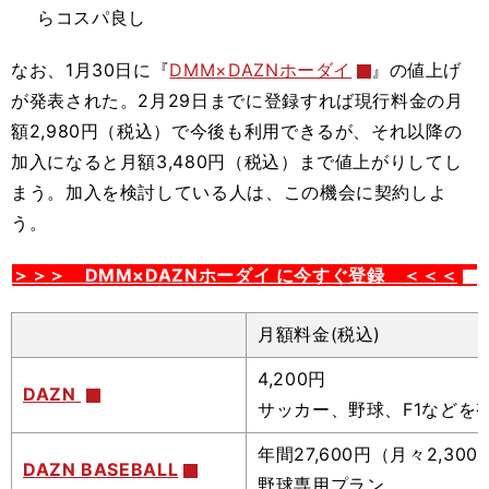
らコスパ良し
なお、1月30日に『
DMM×DAZNホーダイ
』の値上げ
が発表された。2月29日までに登録すれば
現行料金の
月
額2,980円（税込）
で今後も利用できるが、
それ以降の
加入になると月額3,480円（税込）まで値上がりしてし
まう。
加入を検討している人は、この機会に契約しよ
う。
＞＞＞ DMM×DAZNホーダイ に今すぐ登録 ＜＜＜
月額料金(税込)
4,200円
DAZN
サッカー、野球、F1などを
年間27,600円（月々2,30
DAZN BASEBALL
野球専用プラン