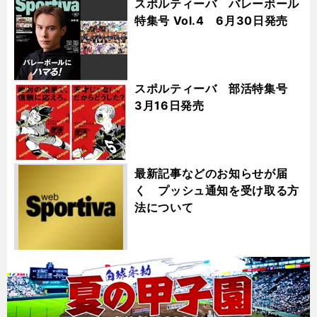
スポルティーバ バレーボール
特集号 Vol.4 6月30日発売
スポルティーバ 部活特集号
3月16日発売
最新記事などのお知らせが届
く プッシュ通知を受け取る方
法について