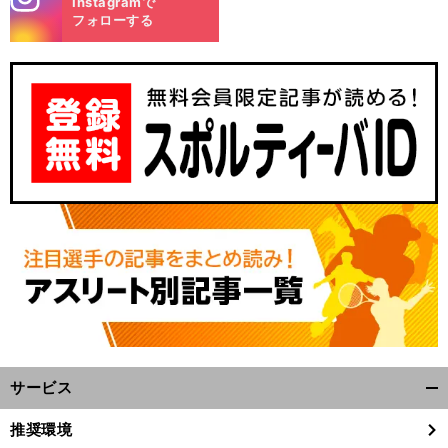
Instagramで
m
フォローする
サービス
開
く/
推奨環境
閉