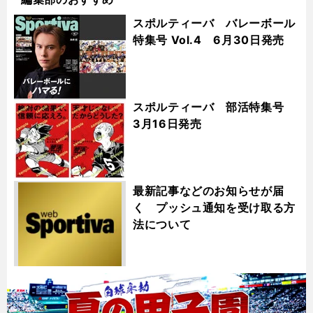
スポルティーバ バレーボール
特集号 Vol.4 6月30日発売
スポルティーバ 部活特集号
3月16日発売
最新記事などのお知らせが届
く プッシュ通知を受け取る方
法について