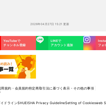
2026年04月27日 15:21 更新
Instagra
LINE
YouTubeで
LINEで
Inst
m
チャンネル登録
アカウント追加
フォ
利用規約・会員規約
特定商取引法に基づく表示・その他の事項
プ
ガイドライン
SHUEISHA Privacy Guideline
Setting of Cookies
web 