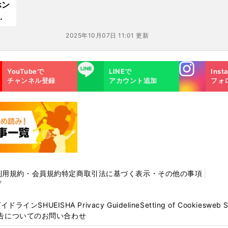
ホン
2025年10月07日 11:01 更新
Instagra
LINE
YouTubeで
LINEで
Inst
m
チャンネル登録
アカウント追加
フォ
利用規約・会員規約
特定商取引法に基づく表示・その他の事項
プ
ガイドライン
SHUEISHA Privacy Guideline
Setting of Cookies
web 
告についてのお問い合わせ