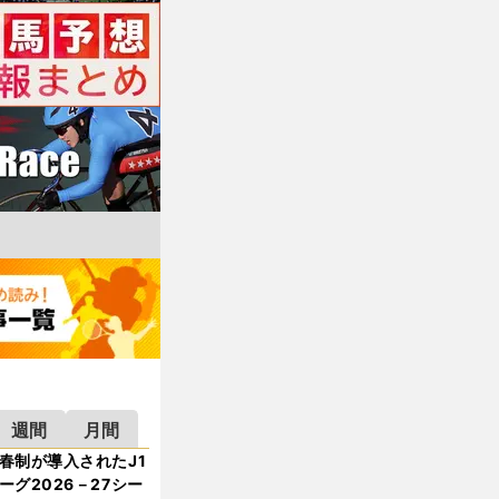
週間
月間
春制が導入されたJ1
ーグ2026－27シー