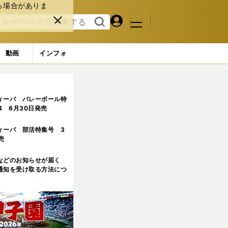
る場合がありま
マイペ
閉じ
検索
メニュ
ー
る
す
ジ
る
動画
インフォ
ィーバ バレーボール特
.4 6月30日発売
ィーバ 部活特集号 3
売
などのお知らせが届く
通知を受け取る方法につ