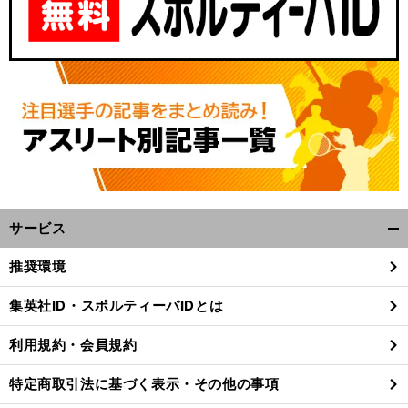
サービス
開
く/
推奨環境
閉
じ
集英社ID・スポルティーバIDとは
る
利用規約・会員規約
特定商取引法に基づく表示・その他の事項