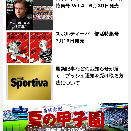
特集号 Vol.4 6月30日発売
スポルティーバ 部活特集号
3月16日発売
最新記事などのお知らせが届
く プッシュ通知を受け取る方
法について