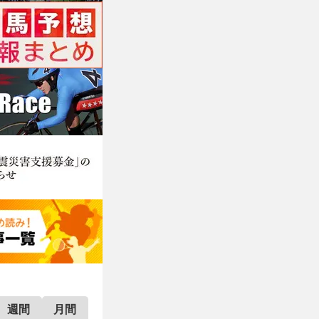
週間
月間