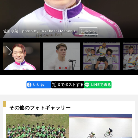
前へ
内野艶和 photo by Gunki Hiroshi
内野艶和 photo by Gunki Hiroshi
内野艶和 photo by Gunki Hiroshi
内野艶和 photo by Gunki Hiroshi
内野艶和 photo by Gunki Hiroshi
佐藤水菜 photo by Takahashi Manabu
佐藤水菜 photo by Takahashi Manabu
佐藤水菜 photo by Noto Sunao（a presto）
佐藤水菜 photo by Takahashi Manabu
佐藤水菜 photo by Takahashi Manabu
太田海也 photo by Takahashi Manabu
太田海也（左） photo by JKA
太田海也（右） photo by JKA
太田海也 photo by Takahashi Manabu
太田海也 photo by JKA
記事＞＞
記事＞＞
記事＞＞
記事＞＞
記事＞＞
記事＞＞
記事＞＞
記事＞＞
記事＞＞
記事＞＞
記事＞＞
記事＞＞
記事＞＞
記事＞＞
記事＞＞
いいね
Xでポストする
LINEで送る
line
faceboo
x
k
その他のフォトギャラリー