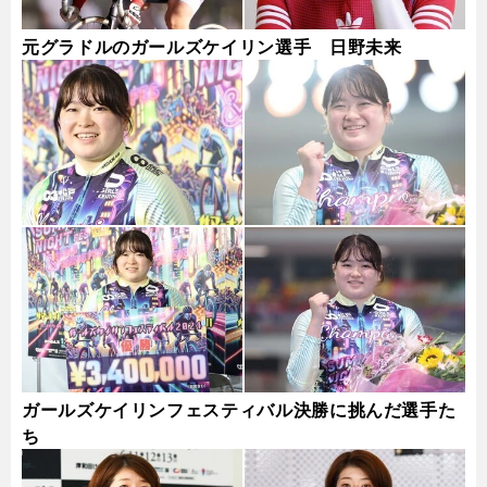
元グラドルのガールズケイリン選手 日野未来
ガールズケイリンフェスティバル決勝に挑んだ選手た
ち