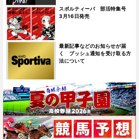
スポルティーバ 部活特集号
3月16日発売
最新記事などのお知らせが届
く プッシュ通知を受け取る方
法について