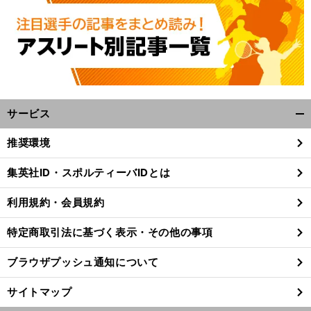
サービス
開
く/
推奨環境
閉
じ
集英社ID・スポルティーバIDとは
る
利用規約・会員規約
特定商取引法に基づく表示・その他の事項
ブラウザプッシュ通知について
サイトマップ