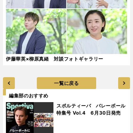
伊藤華英×柳原真緒 対談フォトギャラリー
一覧に戻る
編集部のおすすめ
スポルティーバ バレーボール
特集号 Vol.4 6月30日発売