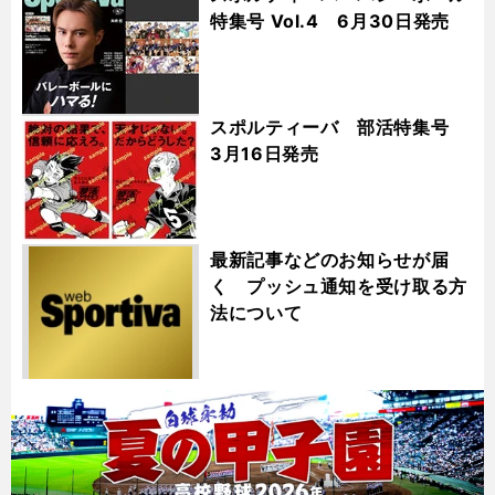
特集号 Vol.4 6月30日発売
スポルティーバ 部活特集号
3月16日発売
最新記事などのお知らせが届
く プッシュ通知を受け取る方
法について