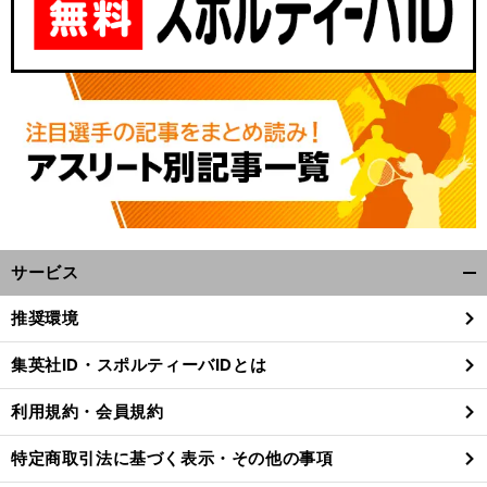
サービス
開
く/
推奨環境
閉
じ
集英社ID・スポルティーバIDとは
る
利用規約・会員規約
特定商取引法に基づく表示・その他の事項