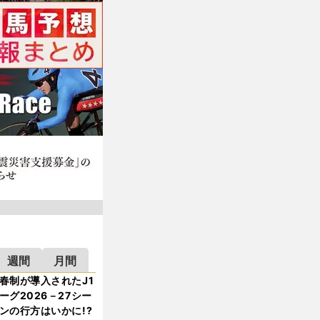
週間
月間
春制が導入されたJ1
ーグ2026－27シー
ンの行方はいかに!?