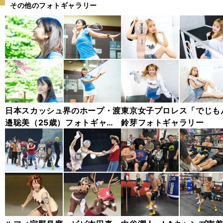
その他のフォトギャラリー
日本スカッシュ界のホープ・渡
東京女子プロレス「でじも
邉聡美（25歳）フォトギャラ
鈴芽フォトギャラリー
リー