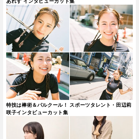
あれず インタビューカット集
特技は棒術＆パルクール！ スポーツタレント・田辺莉
咲子インタビューカット集