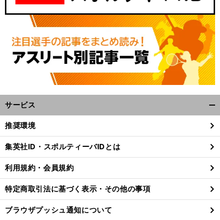
サービス
開
く/
推奨環境
閉
じ
集英社ID・スポルティーバIDとは
る
利用規約・会員規約
特定商取引法に基づく表示・その他の事項
ブラウザプッシュ通知について