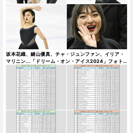
坂本花織、鍵山優真、チャ・ジュンファン、イリア・
マリニン...「ドリーム・オン・アイス2024」フォト
ギャラリー