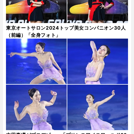
東京オートサロン2024トップ美女コンパニオン30人
（前編）「全身フォト」