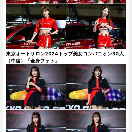
東京オートサロン2024トップ美女コンパニオン30人
（中編）「全身フォト」