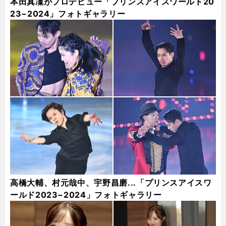
本田真凜がプロデビュー「プリンスアイスワールド20
23−2024」フォトギャラリー
高橋大輔、村元哉中、宇野昌磨...「プリンスアイスワ
ールド2023−2024」フォトギャラリー