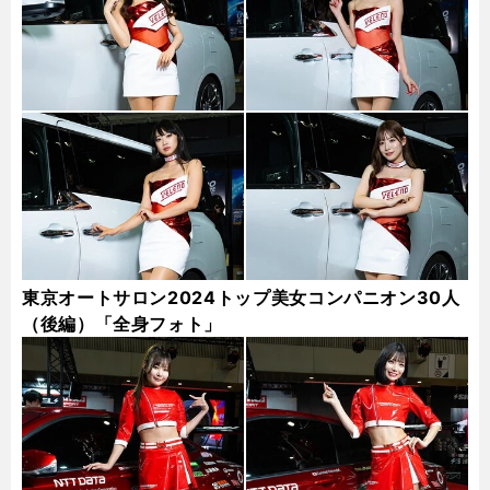
東京オートサロン2024トップ美女コンパニオン30人
（後編）「全身フォト」