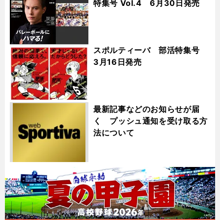
特集号 Vol.4 6月30日発売
スポルティーバ 部活特集号
3月16日発売
最新記事などのお知らせが届
く プッシュ通知を受け取る方
法について