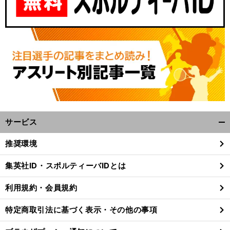
サービス
開
く/
推奨環境
閉
じ
集英社ID・スポルティーバIDとは
る
利用規約・会員規約
特定商取引法に基づく表示・その他の事項