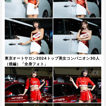
東京オートサロン2024トップ美女コンパニオン30人
（後編）「全身フォト」