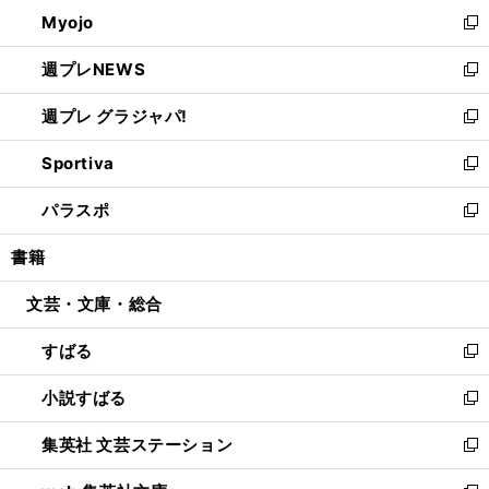
ン
ウ
Myojo
く
で
ド
ィ
新
開
ウ
ン
し
週プレNEWS
く
で
ド
い
新
開
ウ
ウ
し
週プレ グラジャパ!
く
で
ィ
い
新
開
ン
ウ
し
Sportiva
く
ド
ィ
い
新
ウ
ン
ウ
し
パラスポ
で
ド
ィ
い
新
開
ウ
ン
ウ
し
書籍
く
で
ド
ィ
い
開
ウ
ン
ウ
文芸・文庫・総合
く
で
ド
ィ
開
ウ
ン
すばる
く
で
ド
新
開
ウ
し
小説すばる
く
で
い
新
開
ウ
し
集英社 文芸ステーション
く
ィ
い
新
ン
ウ
し