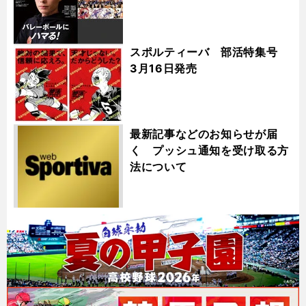
スポルティーバ 部活特集号
3月16日発売
最新記事などのお知らせが届
く プッシュ通知を受け取る方
法について