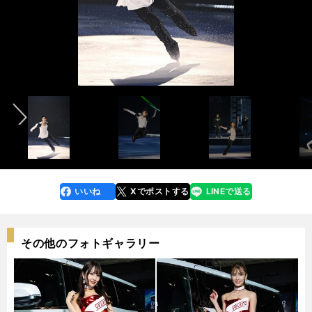
レポート記事を読む＞＞
レポート記事を読む＞＞
前へ
宮城公演フォトギャラリーを見る＞＞
新潟公演フォトギャラリーを見る＞＞
新潟公演フォトギャラリーを見る＞＞
宮城公演フォトギャラリーを見る＞＞
photo by Noto Sunao/Fantasy on Ice 2023
photo by Noto Sunao/Fantasy on Ice 2023
いいね
Xでポストする
LINEで送る
line
faceboo
x
k
その他のフォトギャラリー