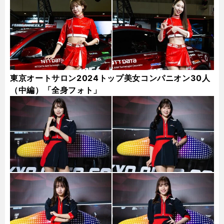
東京オートサロン2024トップ美女コンパニオン30人
（中編）「全身フォト」