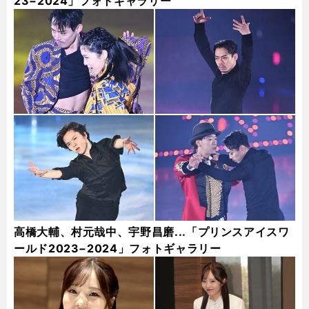
23−2024」フォトギャラリー
高橋大輔、村元哉中、宇野昌磨...「プリンスアイスワ
ールド2023−2024」フォトギャラリー