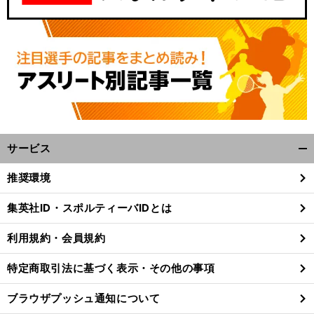
サービス
開
く/
推奨環境
閉
じ
集英社ID・スポルティーバIDとは
る
利用規約・会員規約
特定商取引法に基づく表示・その他の事項
ブラウザプッシュ通知について