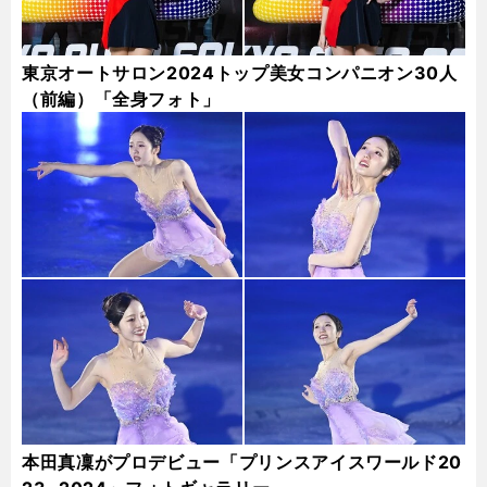
東京オートサロン2024トップ美女コンパニオン30人
（前編）「全身フォト」
本田真凜がプロデビュー「プリンスアイスワールド20