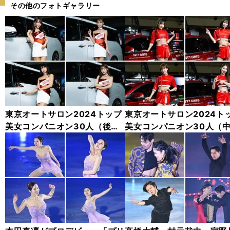
その他のフォトギャラリー
東京オートサロン2024トップ
東京オートサロン2024ト
美女コンパニオン30人（後
美女コンパニオン30人（
編）「全身フォト」
編）「全身フォト」